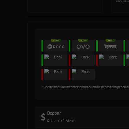
banyak u
* Selama bank maintenance dan bank offline deposit dan penarikan
Deposit
Rata-rata 1 Menit