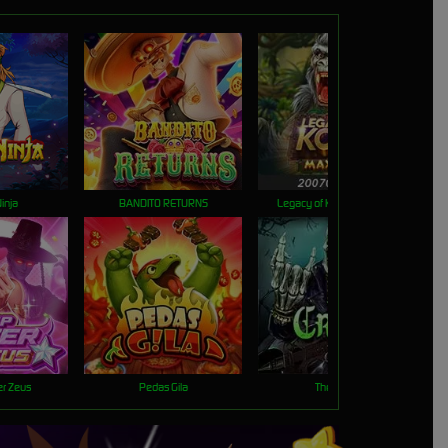
inja
BANDITO RETURNS
Legacy of Kong Maxways
r Zeus
Pedas Gila
The Crypt